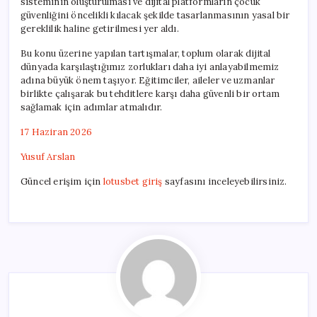
sisteminin oluşturulması ve dijital platformların çocuk
güvenliğini öncelikli kılacak şekilde tasarlanmasının yasal bir
gereklilik haline getirilmesi yer aldı.
Bu konu üzerine yapılan tartışmalar, toplum olarak dijital
dünyada karşılaştığımız zorlukları daha iyi anlayabilmemiz
adına büyük önem taşıyor. Eğitimciler, aileler ve uzmanlar
birlikte çalışarak bu tehditlere karşı daha güvenli bir ortam
sağlamak için adımlar atmalıdır.
17 Haziran 2026
Yusuf Arslan
Güncel erişim için
lotusbet giriş
sayfasını inceleyebilirsiniz.