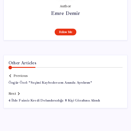
Author
Emre Demir
Follow Me
Other Articles
Previous
Özgür Özel: “Seçimi Kaybedersem Anında Ayrılırım”
Next
4 İlde Faizsiz Kredi Dolandırıcılığı: 8 Kişi Gözaltına Alındı