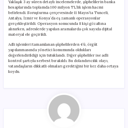
Yaklaşık 3 ay süren detaylı incelemelerde, şüphelilerin banka
hesaplarında toplamda 100 milyon TL’lik işlem hacmi
belirlendi. Soruşturma çerçevesinde 11 Mayıs’ta Tunceli,
Antalya, İzmir ve Konya’da eş zamanlı operasyonlar
gerçekleştirildi. Operasyon sonucunda 8 kişi gözaltına
alınırken, adreslerde yapılan aramalarda çok sayıda dijital
materyal ele geçirildi.
Adli işlemleri tamamlanan şüphelilerden 4’ü, örgüt
yapılanmasında yönetici konumunda oldukları
değerlendirildiği için tutuklandı. Diğer şüpheliler ise adli
kontrol şartıyla serbest bırakıldı. Bu dolandırıcılık olayı,
vatandaşların dikkatli olmaları gerektiğini bir kez daha ortaya
koydu.