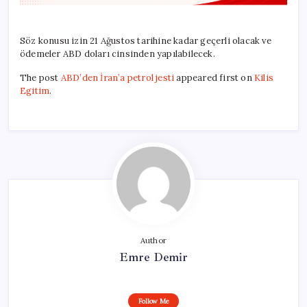
Söz konusu izin 21 Ağustos tarihine kadar geçerli olacak ve
ödemeler ABD doları cinsinden yapılabilecek.
The post
ABD’den İran’a petrol jesti
appeared first on
Kilis
Egitim
.
Author
Emre Demir
Follow Me