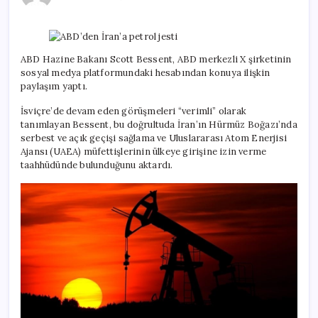
petrol
jesti
için
ABD Hazine Bakanı Scott Bessent, ABD merkezli X şirketinin
sosyal medya platformundaki hesabından konuya ilişkin
paylaşım yaptı.
İsviçre’de devam eden görüşmeleri “verimli” olarak
tanımlayan Bessent, bu doğrultuda İran’ın Hürmüz Boğazı’nda
serbest ve açık geçişi sağlama ve Uluslararası Atom Enerjisi
Ajansı (UAEA) müfettişlerinin ülkeye girişine izin verme
taahhüdünde bulunduğunu aktardı.