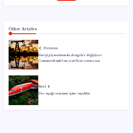
Other Articles
Previous
Enerji piyasalarında dengeler değişiyor:
Commerzbank’tan yeni fiyat senaryosu
Next
Dev uçağı ormanın içine taşıdılar