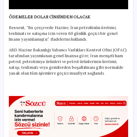
ÖDEMELER DOLAR CİNSİNDEN OLACAK
Bessent, “Bu çerçevede Hazine, İran petrolünün üretimi,
teslimatı ve satışına izin veren 60 günlük geçici bir genel
lisans yayımlamıştır.” ifadelerini kullandı.
ABD Hazine Bakanlığı Yabancı Varlıkları Kontrol Ofisi (OFAC)
tarafından yayımlanan genel lisansa göre, İran menşeli ham
petrol, petrokimya ürünleri ve petrol ürünlerinin üretimi,
satışı, teslimatı veya gemilerden boşaltılması gibi normalde
yasak olan tüm işlemlere geçici muafiyet sağlandı.