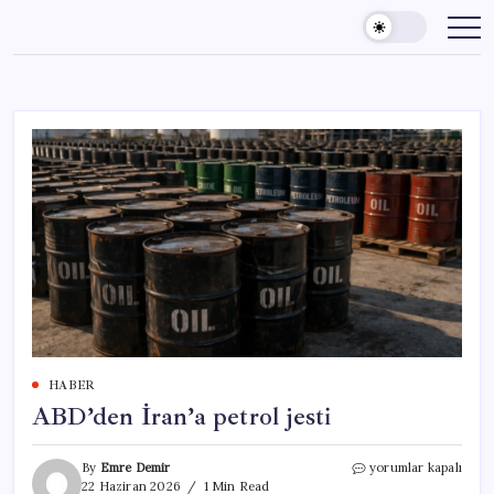
Skip
to
content
HABER
ABD’den İran’a petrol jesti
ABD’den
By
Emre Demir
yorumlar kapalı
İran’a
22 Haziran 2026
1 Min Read