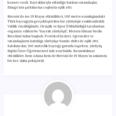
konser verdi. Bayraklarıyla etkinliğe katılan vatandaşlar,
Simge’nin şarkılarına coşkuyla eşlik etti.
Mersin’de ise 19 Mayıs etkinlikleri, 100 metre uzunluğundaki
Türk bayrağıyla gerçekleştirilen bir yürüyüşle renklendirildi.
Valilik öncülüğünde, Gençlik ve Spor İl Müdürlüğü tarafından
organize edilen bu “bayrak yürüyüşü”, Mersin İdman Yurdu
Meydanı’ndan başladı. Protokol üyeleri, öğrenciler ve
vatandaşların katıldığı yürüyüşe bando ekibi de eşlik etti.
Katılımcılar, 100 metrelik bayrağı gururla taşırken, yürüyüş
Suphi Öner Öğretmenevi’nde son buldu. Bu unutulmaz
etkinlikler, hem Adana hem de Mersin’de 19 Mayıs’ın anlamını
bir kez daha pekiştirdi.