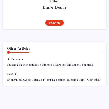
Author
Emre Demir
Follow Me
Other Articles
Previous
Kütahya’da Motosiklet ve Otomobil Çarpıştı: İki Kardeş Yaralandı
Next
İstanbul’da Küresel Sumud Filosu’na Yapılan Saldırıya Tepki Gösterildi