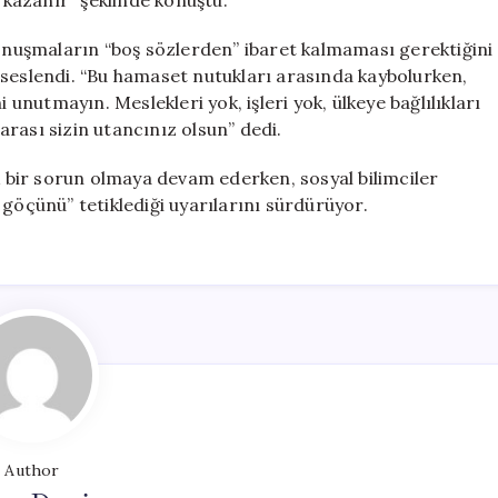
kazanır” şeklinde konuştu.
konuşmaların “boş sözlerden” ibaret kalmaması gerektiğini
 seslendi. “Bu hamaset nutukları arasında kaybolurken,
 unutmayın. Meslekleri yok, işleri yok, ülkeye bağlılıkları
rası sizin utancınız olsun” dedi.
ik bir sorun olmaya devam ederken, sosyal bilimciler
 göçünü” tetiklediği uyarılarını sürdürüyor.
Author