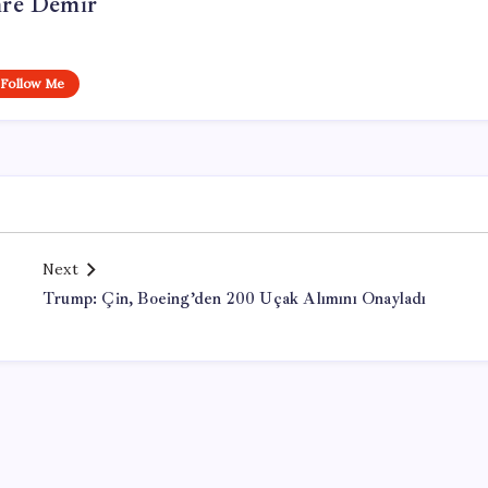
re Demir
Follow Me
Next
Trump: Çin, Boeing’den 200 Uçak Alımını Onayladı