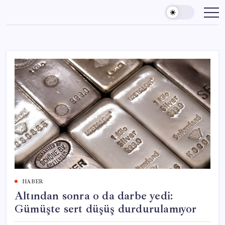
Skip
to
content
HABER
Altından sonra o da darbe yedi:
Gümüşte sert düşüş durdurulamıyor