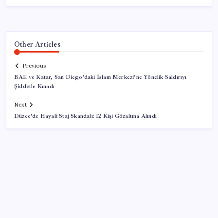
Other Articles
Previous
BAE ve Katar, San Diego’daki İslam Merkezi’ne Yönelik Saldırıyı
Şiddetle Kınadı
Next
Düzce’de Hayali Staj Skandalı: 12 Kişi Gözaltına Alındı