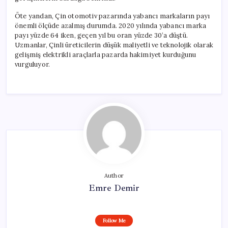
Öte yandan, Çin otomotiv pazarında yabancı markaların payı
önemli ölçüde azalmış durumda. 2020 yılında yabancı marka
payı yüzde 64 iken, geçen yıl bu oran yüzde 30’a düştü.
Uzmanlar, Çinli üreticilerin düşük maliyetli ve teknolojik olarak
gelişmiş elektrikli araçlarla pazarda hakimiyet kurduğunu
vurguluyor.
Author
Emre Demir
Follow Me