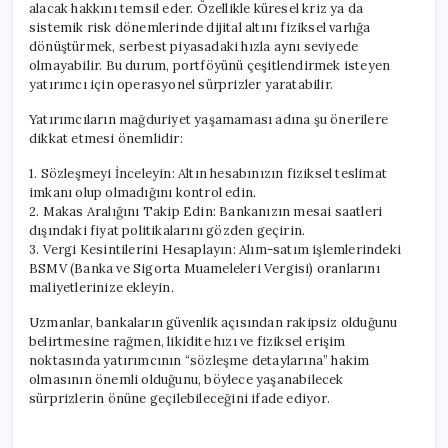
alacak hakkını temsil eder. Özellikle küresel kriz ya da
sistemik risk dönemlerinde dijital altını fiziksel varlığa
dönüştürmek, serbest piyasadaki hızla aynı seviyede
olmayabilir. Bu durum, portföyünü çeşitlendirmek isteyen
yatırımcı için operasyonel sürprizler yaratabilir.
Yatırımcıların mağduriyet yaşamaması adına şu önerilere
dikkat etmesi önemlidir:
1. Sözleşmeyi İnceleyin: Altın hesabınızın fiziksel teslimat
imkanı olup olmadığını kontrol edin.
2. Makas Aralığını Takip Edin: Bankanızın mesai saatleri
dışındaki fiyat politikalarını gözden geçirin.
3. Vergi Kesintilerini Hesaplayın: Alım-satım işlemlerindeki
BSMV (Banka ve Sigorta Muameleleri Vergisi) oranlarını
maliyetlerinize ekleyin.
Uzmanlar, bankaların güvenlik açısından rakipsiz olduğunu
belirtmesine rağmen, likidite hızı ve fiziksel erişim
noktasında yatırımcının “sözleşme detaylarına” hakim
olmasının önemli olduğunu, böylece yaşanabilecek
sürprizlerin önüne geçilebileceğini ifade ediyor.