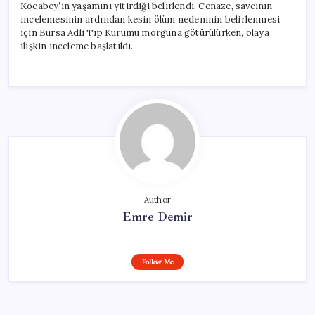
Kocabey’in yaşamını yitirdiği belirlendi. Cenaze, savcının
incelemesinin ardından kesin ölüm nedeninin belirlenmesi
için Bursa Adli Tıp Kurumu morguna götürülürken, olaya
ilişkin inceleme başlatıldı.
Author
Emre Demir
Follow Me