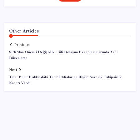
Other Articles
Previous
SPK’dan Önemli Değişiklik: Fiili Dolaşım Hesaplamalarında Yeni
Düzenleme
Next
Talat Bulut Hakkındaki Taciz İddialarına İlişkin Savcılık Takipsizlik
Kararı Verdi