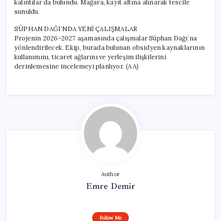
kalıntılar da bulundu. Mağara, kayıt altına alınarak tescile
sunuldu.
SÜPHAN DAĞI’NDA YENİ ÇALIŞMALAR
Projenin 2026-2027 aşamasında çalışmalar Süphan Dağı’na
yönlendirilecek. Ekip, burada bulunan obsidyen kaynaklarının
kullanımını, ticaret ağlarını ve yerleşim ilişkilerini
derinlemesine incelemeyi planlıyor. (AA)
Author
Emre Demir
Follow Me