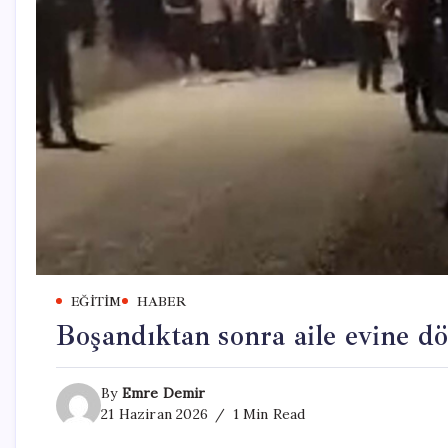
EĞITIM
HABER
Boşandıktan sonra aile evine dö
By
Emre Demir
21 Haziran 2026
1 Min Read