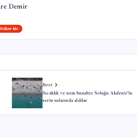
re Demir
Follow Me
Next
Sıcaklık ve nem bunalttı: Soluğu Akdeniz’in
serin sularında aldılar