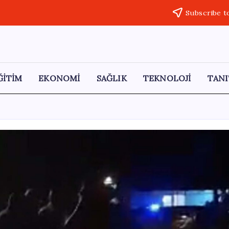
Subscribe t
ĞİTİM
EKONOMİ
SAĞLIK
TEKNOLOJİ
TANI