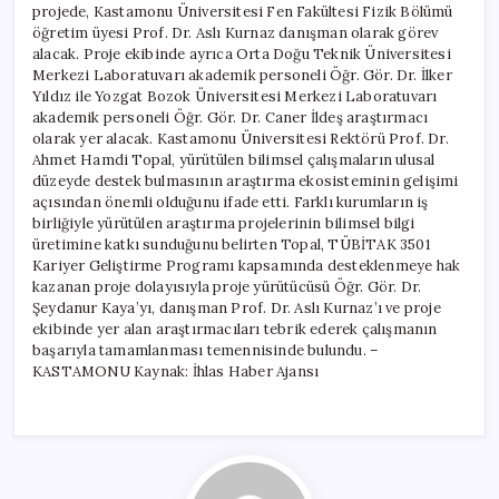
projede, Kastamonu Üniversitesi Fen Fakültesi Fizik Bölümü
öğretim üyesi Prof. Dr. Aslı Kurnaz danışman olarak görev
alacak. Proje ekibinde ayrıca Orta Doğu Teknik Üniversitesi
Merkezi Laboratuvarı akademik personeli Öğr. Gör. Dr. İlker
Yıldız ile Yozgat Bozok Üniversitesi Merkezi Laboratuvarı
akademik personeli Öğr. Gör. Dr. Caner İldeş araştırmacı
olarak yer alacak. Kastamonu Üniversitesi Rektörü Prof. Dr.
Ahmet Hamdi Topal, yürütülen bilimsel çalışmaların ulusal
düzeyde destek bulmasının araştırma ekosisteminin gelişimi
açısından önemli olduğunu ifade etti. Farklı kurumların iş
birliğiyle yürütülen araştırma projelerinin bilimsel bilgi
üretimine katkı sunduğunu belirten Topal, TÜBİTAK 3501
Kariyer Geliştirme Programı kapsamında desteklenmeye hak
kazanan proje dolayısıyla proje yürütücüsü Öğr. Gör. Dr.
Şeydanur Kaya’yı, danışman Prof. Dr. Aslı Kurnaz’ı ve proje
ekibinde yer alan araştırmacıları tebrik ederek çalışmanın
başarıyla tamamlanması temennisinde bulundu. –
KASTAMONU Kaynak: İhlas Haber Ajansı