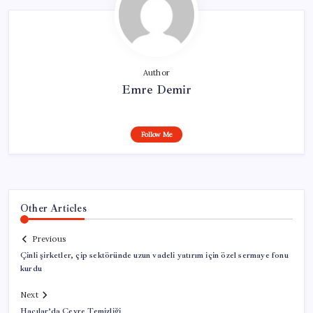
Author
Emre Demir
Follow Me
Other Articles
Previous
Çinli şirketler, çip sektöründe uzun vadeli yatırım için özel sermaye fonu
kurdu
Next
Hacılar’da Çevre Temizliği