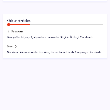
Other Articles
Previous
Konya’da Altyapı Çalışmaları Sırasında Göçük: İki İşçi Yaralandı
Next
Survivor Yunanistan’da Korkunç Kaza: Acun Ilıcalı Yarışmayı Durdurdu
SON YAZILAR