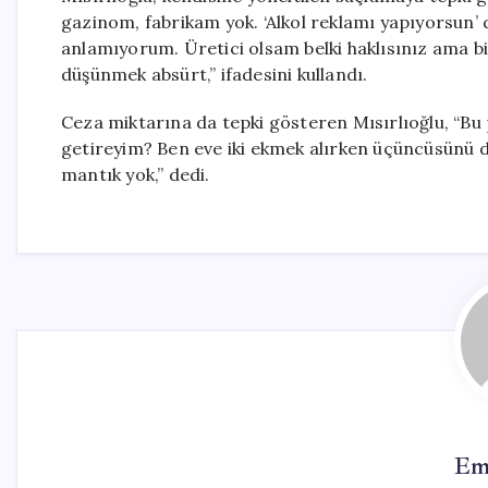
gazinom, fabrikam yok. ‘Alkol reklamı yapıyorsun’ 
anlamıyorum. Üretici olsam belki haklısınız ama b
düşünmek absürt,” ifadesini kullandı.
Ceza miktarına da tepki gösteren Mısırlıoğlu, “Bu 
getireyim? Ben eve iki ekmek alırken üçüncüsünü 
mantık yok,” dedi.
Em