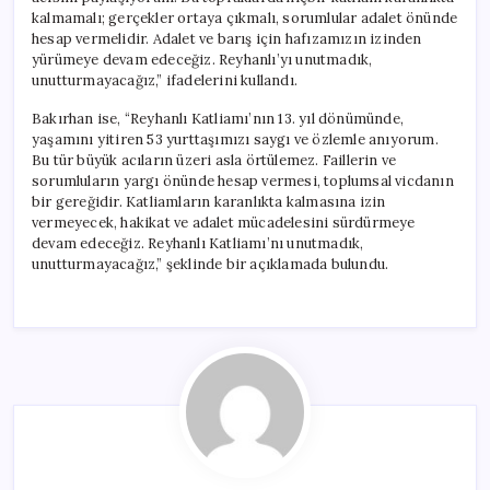
kalmamalı; gerçekler ortaya çıkmalı, sorumlular adalet önünde
hesap vermelidir. Adalet ve barış için hafızamızın izinden
yürümeye devam edeceğiz. Reyhanlı’yı unutmadık,
unutturmayacağız,” ifadelerini kullandı.
Bakırhan ise, “Reyhanlı Katliamı’nın 13. yıl dönümünde,
yaşamını yitiren 53 yurttaşımızı saygı ve özlemle anıyorum.
Bu tür büyük acıların üzeri asla örtülemez. Faillerin ve
sorumluların yargı önünde hesap vermesi, toplumsal vicdanın
bir gereğidir. Katliamların karanlıkta kalmasına izin
vermeyecek, hakikat ve adalet mücadelesini sürdürmeye
devam edeceğiz. Reyhanlı Katliamı’nı unutmadık,
unutturmayacağız,” şeklinde bir açıklamada bulundu.