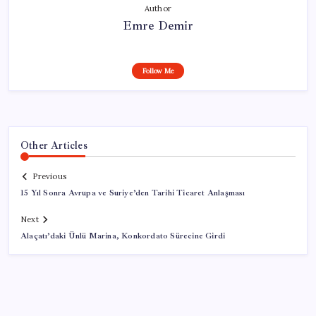
Author
Emre Demir
Follow Me
Other Articles
Previous
15 Yıl Sonra Avrupa ve Suriye’den Tarihi Ticaret Anlaşması
Next
Alaçatı’daki Ünlü Marina, Konkordato Sürecine Girdi