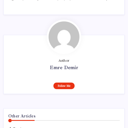
Author
Emre Demir
Follow Me
Other Articles