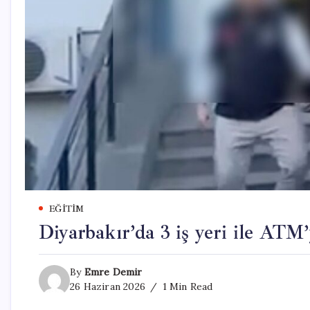
EĞITIM
Diyarbakır’da 3 iş yeri ile ATM
By
Emre Demir
26 Haziran 2026
1 Min Read