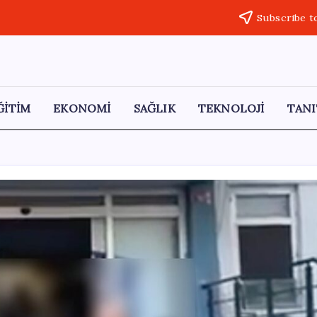
Subscribe t
ĞİTİM
EKONOMİ
SAĞLIK
TEKNOLOJİ
TANI