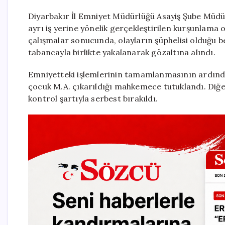
Diyarbakır İl Emniyet Müdürlüğü Asayiş Şube Müdürl
ayrı iş yerine yönelik gerçekleştirilen kurşunlama o
çalışmalar sonucunda, olayların şüphelisi olduğu bel
tabancayla birlikte yakalanarak gözaltına alındı.
Emniyetteki işlemlerinin tamamlanmasının ardında
çocuk M.A. çıkarıldığı mahkemece tutuklandı. Diğer 
kontrol şartıyla serbest bırakıldı.