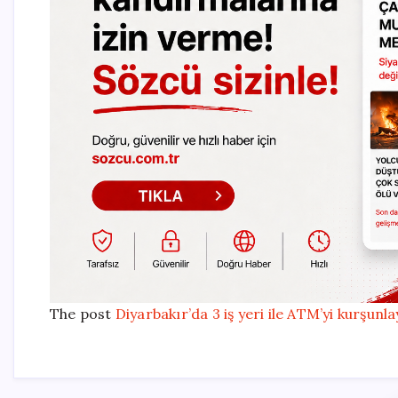
The post
Diyarbakır’da 3 iş yeri ile ATM’yi kurşunl