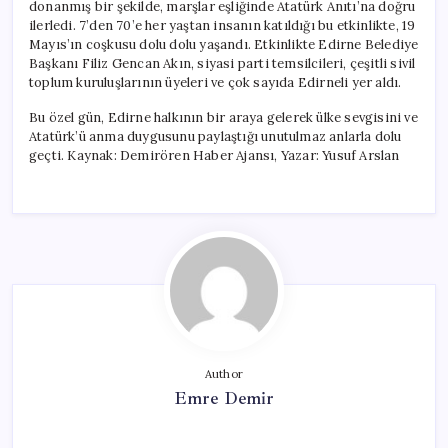
donanmış bir şekilde, marşlar eşliğinde Atatürk Anıtı’na doğru
ilerledi. 7’den 70’e her yaştan insanın katıldığı bu etkinlikte, 19
Mayıs’ın coşkusu dolu dolu yaşandı. Etkinlikte Edirne Belediye
Başkanı Filiz Gencan Akın, siyasi parti temsilcileri, çeşitli sivil
toplum kuruluşlarının üyeleri ve çok sayıda Edirneli yer aldı.
Bu özel gün, Edirne halkının bir araya gelerek ülke sevgisini ve
Atatürk’ü anma duygusunu paylaştığı unutulmaz anlarla dolu
geçti. Kaynak: Demirören Haber Ajansı, Yazar: Yusuf Arslan
Author
Emre Demir