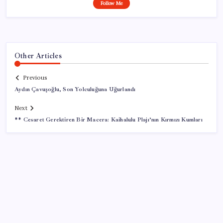
Follow Me
Other Articles
Previous
Aydın Çavuşoğlu, Son Yolculuğuna Uğurlandı
Next
** Cesaret Gerektiren Bir Macera: Kaihalulu Plajı’nın Kırmızı Kumları