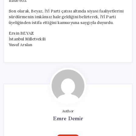
ifade etti.
Son olarak, Beyaz, İYİ Parti çatısı altında siyasi faaliyetlerini
sürdürmenin imkânsız hale geldiğini belirterek, İYİ Parti
üyeliğinden istifa ettiğini kamuoyuna saygıyla duyurdu.
Ersin BEYAZ
İstanbul Milletvekili
Yusuf Arslan
Author
Emre Demir