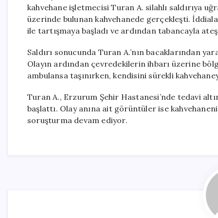
kahvehane işletmecisi Turan A. silahlı saldırıya uğr
üzerinde bulunan kahvehanede gerçekleşti. İddialar
ile tartışmaya başladı ve ardından tabancayla ateş 
Saldırı sonucunda Turan A.’nın bacaklarından yaral
Olayın ardından çevredekilerin ihbarı üzerine bölgey
ambulansa taşınırken, kendisini sürekli kahvehaney
Turan A., Erzurum Şehir Hastanesi’nde tedavi altın
başlattı. Olay anına ait görüntüler ise kahvehaneni
soruşturma devam ediyor.