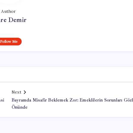
Author
re Demir
Follow Me
Next
si
Bayramda Misafir Beklemek Zor: Emeklilerin Sorunları Göz
Önünde