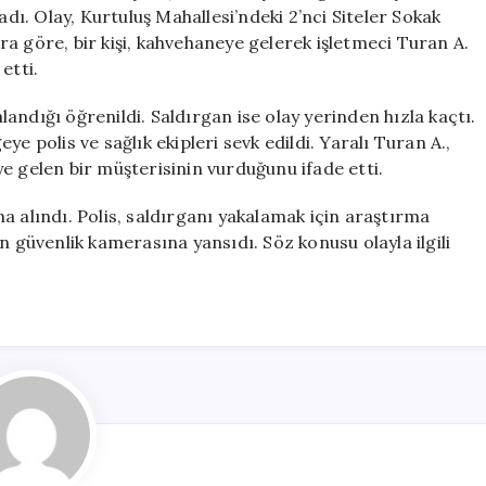
Gerçekleşti
adı. Olay, Kurtuluş Mahallesi’ndeki 2’nci Siteler Sokak
için
a göre, bir kişi, kahvehaneye gelerek işletmeci Turan A.
etti.
andığı öğrenildi. Saldırgan ise olay yerinden hızla kaçtı.
e polis ve sağlık ekipleri sevk edildi. Yaralı Turan A.,
e gelen bir müşterisinin vurduğunu ifade etti.
a alındı. Polis, saldırganı yakalamak için araştırma
n güvenlik kamerasına yansıdı. Söz konusu olayla ilgili