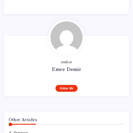
Author
Emre Demir
Follow Me
Other Articles
Previous