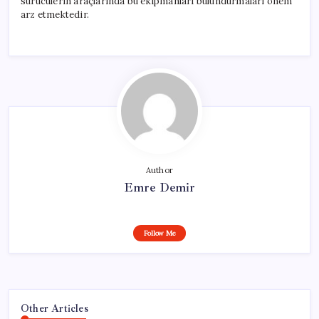
sürücülerin araçlarında bu ekipmanları bulundurmaları önem
arz etmektedir.
Author
Emre Demir
Follow Me
Other Articles