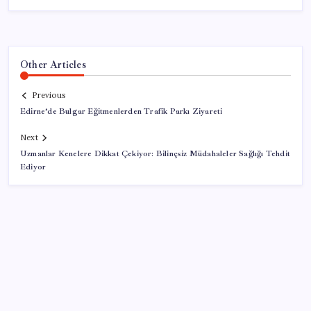
Other Articles
Previous
Edirne’de Bulgar Eğitmenlerden Trafik Parkı Ziyareti
Next
Uzmanlar Kenelere Dikkat Çekiyor: Bilinçsiz Müdahaleler Sağlığı Tehdit
Ediyor