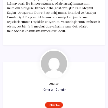
kalmayacak. Bu iki soruşturma, adaletin sağlanmasının
mümkün olduğunu bir kez daha göstermiştir. Faili Meçhul
Suçları Araştırma Daire Başkanlığımıza, İstanbul ve Antalya
Cumhuriyet Başsavcılıklarımıza, emniyet ve jandarma
teşkilatlarımıza teşekkür ediyorum. Vatandaşlarımız müsterih
olsun; tek bir faili meçhul dosya kalmayana dek adalet
mücadelesi kesintisiz sürecektir” dedi.
Author
Emre Demir
Follow Me