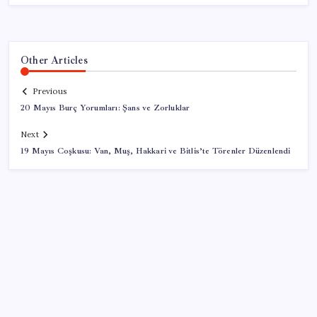
Other Articles
Previous
20 Mayıs Burç Yorumları: Şans ve Zorluklar
Next
19 Mayıs Coşkusu: Van, Muş, Hakkari ve Bitlis’te Törenler Düzenlendi
SON YAZILAR