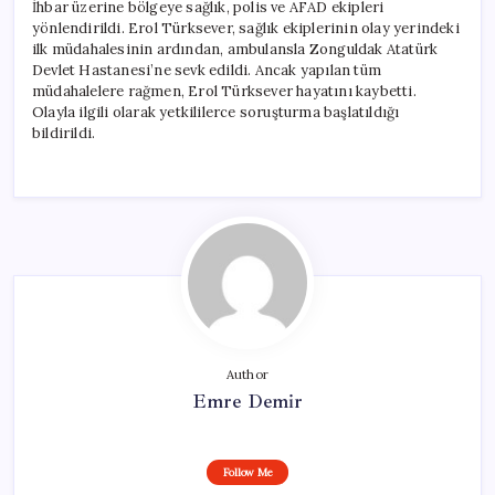
İhbar üzerine bölgeye sağlık, polis ve AFAD ekipleri
yönlendirildi. Erol Türksever, sağlık ekiplerinin olay yerindeki
ilk müdahalesinin ardından, ambulansla Zonguldak Atatürk
Devlet Hastanesi’ne sevk edildi. Ancak yapılan tüm
müdahalelere rağmen, Erol Türksever hayatını kaybetti.
Olayla ilgili olarak yetkililerce soruşturma başlatıldığı
bildirildi.
Author
Emre Demir
Follow Me