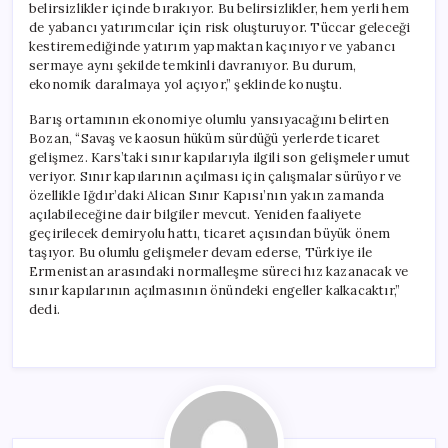
belirsizlikler içinde bırakıyor. Bu belirsizlikler, hem yerli hem
de yabancı yatırımcılar için risk oluşturuyor. Tüccar geleceği
kestiremediğinde yatırım yapmaktan kaçınıyor ve yabancı
sermaye aynı şekilde temkinli davranıyor. Bu durum,
ekonomik daralmaya yol açıyor,” şeklinde konuştu.
Barış ortamının ekonomiye olumlu yansıyacağını belirten
Bozan, “Savaş ve kaosun hüküm sürdüğü yerlerde ticaret
gelişmez. Kars’taki sınır kapılarıyla ilgili son gelişmeler umut
veriyor. Sınır kapılarının açılması için çalışmalar sürüyor ve
özellikle Iğdır’daki Alican Sınır Kapısı’nın yakın zamanda
açılabileceğine dair bilgiler mevcut. Yeniden faaliyete
geçirilecek demiryolu hattı, ticaret açısından büyük önem
taşıyor. Bu olumlu gelişmeler devam ederse, Türkiye ile
Ermenistan arasındaki normalleşme süreci hız kazanacak ve
sınır kapılarının açılmasının önündeki engeller kalkacaktır,”
dedi.