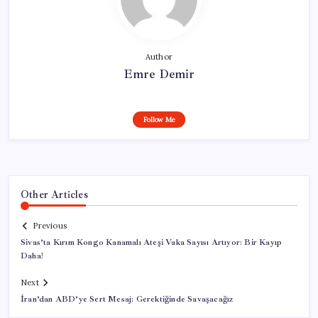
Author
Emre Demir
Follow Me
Other Articles
Previous
Sivas’ta Kırım Kongo Kanamalı Ateşi Vaka Sayısı Artıyor: Bir Kayıp
Daha!
Next
İran’dan ABD’ye Sert Mesaj: Gerektiğinde Savaşacağız