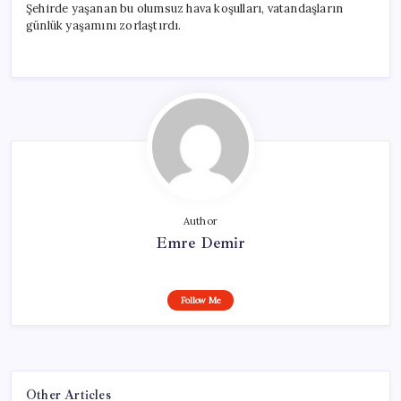
Şehirde yaşanan bu olumsuz hava koşulları, vatandaşların
günlük yaşamını zorlaştırdı.
Author
Emre Demir
Follow Me
Other Articles