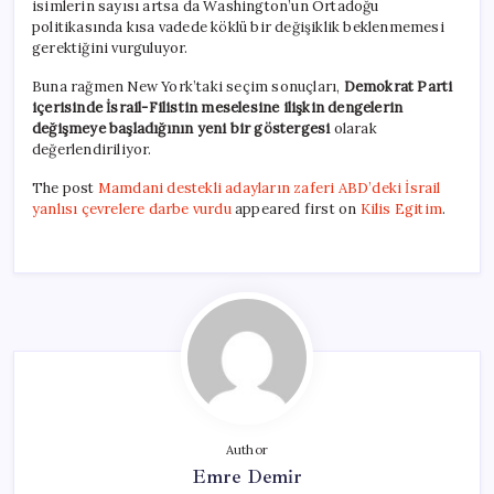
isimlerin sayısı artsa da Washington’un Ortadoğu
politikasında kısa vadede köklü bir değişiklik beklenmemesi
gerektiğini vurguluyor.
Buna rağmen New York’taki seçim sonuçları,
Demokrat Parti
içerisinde İsrail-Filistin meselesine ilişkin dengelerin
değişmeye başladığının yeni bir göstergesi
olarak
değerlendiriliyor.
The post
Mamdani destekli adayların zaferi ABD’deki İsrail
yanlısı çevrelere darbe vurdu
appeared first on
Kilis Egitim
.
Author
Emre Demir