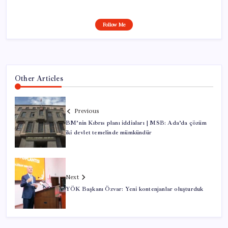
Follow Me
Other Articles
Previous
BM’nin Kıbrıs planı iddiaları | MSB: Ada’da çözüm
iki devlet temelinde mümkündür
Next
YÖK Başkanı Özvar: Yeni kontenjanlar oluşturduk