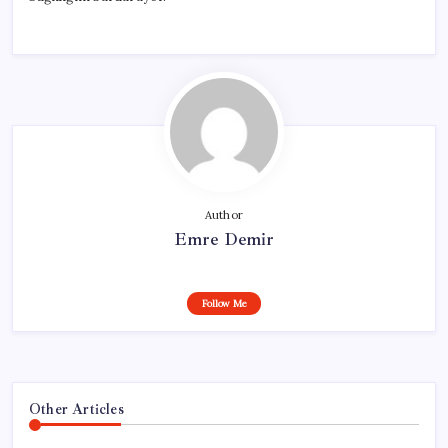
Author
Emre Demir
Follow Me
Other Articles