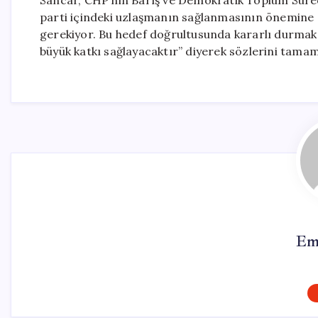
Sancar, CHP’nin Barış ve Demokratik Toplum Süreci
parti içindeki uzlaşmanın sağlanmasının önemine d
gerekiyor. Bu hedef doğrultusunda kararlı durmak
büyük katkı sağlayacaktır” diyerek sözlerini tamam
Em