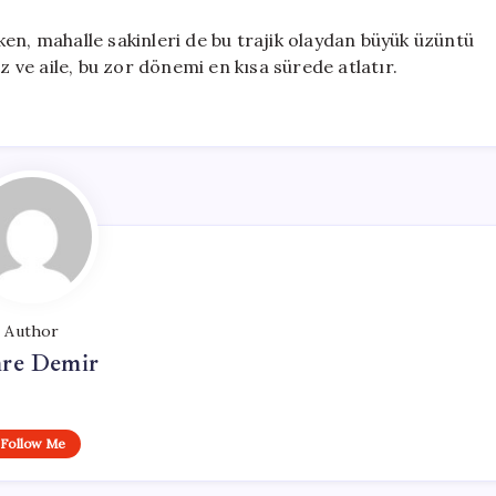
arken, mahalle sakinleri de bu trajik olaydan büyük üzüntü
ve aile, bu zor dönemi en kısa sürede atlatır.
Author
re Demir
Follow Me