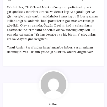
Görüntüler, CHP Genel Merkezi’ne giren polisin otopark
girişindeki zincirleri kırarak ve demir kapıyı aşarak içeriye
girmesiyle başlayan bir müdahaleyi yansıtıyor. Biber gazının
kullanıldığı bu anlarda, bazı partililerin gaz maskesi taktığı
görüldü. Olay sırasında, Özgür Özel’in, kadın çalışanların
asansörle indirilmesini öncelikli olarak istediği duyuldu. Bu
esnada, çalışanlar “Ya hep beraber ya hiç birimiz” sloganları
atarak dayanışma sergiledi.
Yusuf Arslan tarafından hazırlanan bu haber, yaşananların
derinliğini ve CHP’nin yaşadığı bu kritik anları vurguluyor.
Author