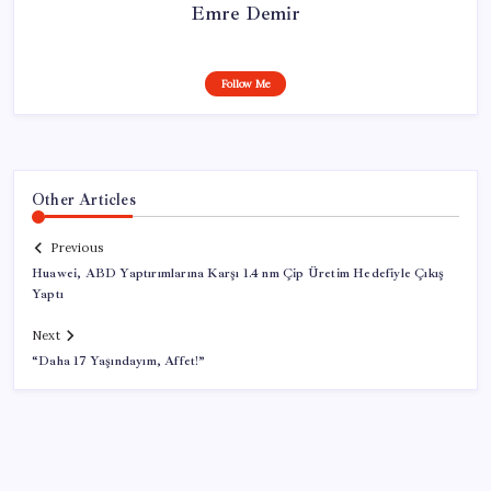
Emre Demir
Follow Me
Other Articles
Previous
Huawei, ABD Yaptırımlarına Karşı 1.4 nm Çip Üretim Hedefiyle Çıkış
Yaptı
Next
“Daha 17 Yaşındayım, Affet!”