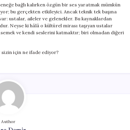
eleneğe bağlı kalırken özgün bir ses yaratmak mümkün
yor; bu gerçekten etkileyici. Ancak teknik tek başına
ar: ustalar, aileler ve gelenekler. Bu kaynaklardan
r. Neyse ki hâlâ o kültürel mirası taşıyan ustalar
emek ve kendi seslerini katmaktır; biri olmadan diğeri
sizin için ne ifade ediyor?
Author