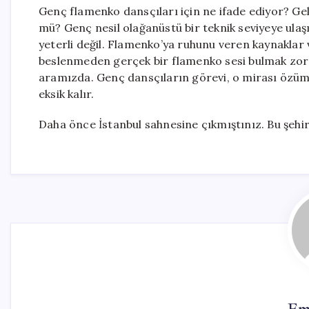
Genç flamenko dansçıları için ne ifade ediyor? G
mü? Genç nesil olağanüstü bir teknik seviyeye ulaşı
yeterli değil. Flamenko’ya ruhunu veren kaynaklar v
beslenmeden gerçek bir flamenko sesi bulmak zordu
aramızda. Genç dansçıların görevi, o mirası özüms
eksik kalır.
Daha önce İstanbul sahnesine çıkmıştınız. Bu şehir 