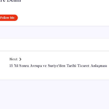
re Demir
Follow Me
Next
15 Yıl Sonra Avrupa ve Suriye’den Tarihi Ticaret Anlaşması