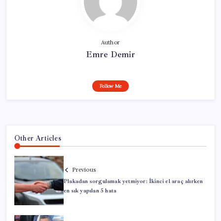
Author
Emre Demir
Follow Me
Other Articles
Previous
Plakadan sorgulamak yetmiyor: İkinci el araç alırken
en sık yapılan 5 hata