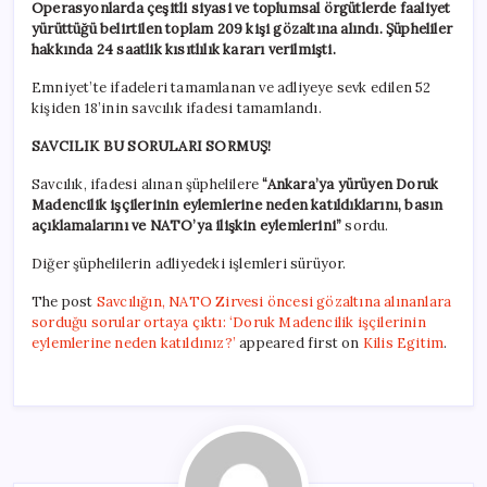
Operasyonlarda çeşitli siyasi ve toplumsal örgütlerde faaliyet
yürüttüğü belirtilen toplam 209 kişi gözaltına alındı. Şüpheliler
hakkında 24 saatlik kısıtlılık kararı verilmişti.
Emniyet’te ifadeleri tamamlanan ve adliyeye sevk edilen 52
kişiden 18’inin savcılık ifadesi tamamlandı.
SAVCILIK BU SORULARI SORMUŞ!
Savcılık, ifadesi alınan şüphelilere
“Ankara’ya yürüyen Doruk
Madencilik işçilerinin eylemlerine neden katıldıklarını, basın
açıklamalarını ve NATO’ya ilişkin eylemlerini”
sordu.
Diğer şüphelilerin adliyedeki işlemleri sürüyor.
The post
Savcılığın, NATO Zirvesi öncesi gözaltına alınanlara
sorduğu sorular ortaya çıktı: ‘Doruk Madencilik işçilerinin
eylemlerine neden katıldınız?’
appeared first on
Kilis Egitim
.