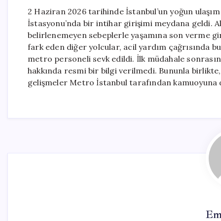
2 Haziran 2026 tarihinde İstanbul’un yoğun ulaşım
İstasyonu’nda bir intihar girişimi meydana geldi. A
belirlenemeyen sebeplerle yaşamına son verme gir
fark eden diğer yolcular, acil yardım çağrısında bul
metro personeli sevk edildi. İlk müdahale sonrasın
hakkında resmi bir bilgi verilmedi. Bununla birlikte, 
gelişmeler Metro İstanbul tarafından kamuoyuna 
Em