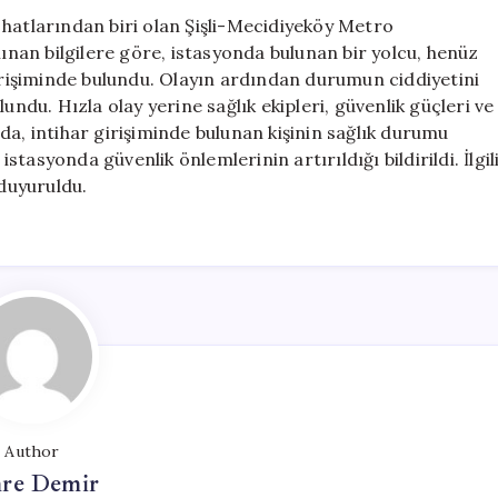
İntihar
 hatlarından biri olan Şişli-Mecidiyeköy Metro
Girişimi
lınan bilgilere göre, istasyonda bulunan bir yolcu, henüz
için
işiminde bulundu. Olayın ardından durumun ciddiyetini
undu. Hızla olay yerine sağlık ekipleri, güvenlik güçleri ve
da, intihar girişiminde bulunan kişinin sağlık durumu
istasyonda güvenlik önlemlerinin artırıldığı bildirildi. İlgil
duyuruldu.
Author
re Demir