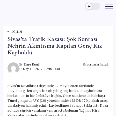
Skip
to
content
EĞITIM
Sivas’ta Trafik Kazası: Şok Sonrası
Nehrin Akıntısına Kapılan Genç Kız
Kayboldu
Sivas’ta
By
Emre Demir
yorumlar kapalı
Trafik
17 Mayıs 2026
1 Min Read
Kazası:
Şok
Sonrası
Sivas’ın Koyulhisar ilçesinde, 17 Mayıs 2026 tarihinde
Nehrin
meydana gelen trajik bir olayda, genç bir kızın kaybolması
Akıntısına
Kapılan
herkesi derin bir üzüntüye boğdu. Gece saatlerinde Kalebaşı
Genç
Tünel çıkışında U.Y. (20) yönetimindeki 28 DR 070 plakalı araç,
Kız
direksiyon hakimiyetinin kaybedilmesi sonucu takla attı. Kaza
Kayboldu
sonucu sürücü yaralanırken, araçta bulunan Yağmur Hira
için
Yazıcı olay yerinde hayatını kaybetti.