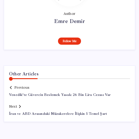
Author
Emre Demir
Follow Me
Other Articles
Previous
Venedik’te Güvercin Beslemek Yasak: 26 Bin Lira Cezası Var
Next
İran ve ABD Arasındaki Müzakerelere İlişkin 5 Temel Şart