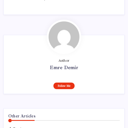
Author
Emre Demir
Follow Me
Other Articles