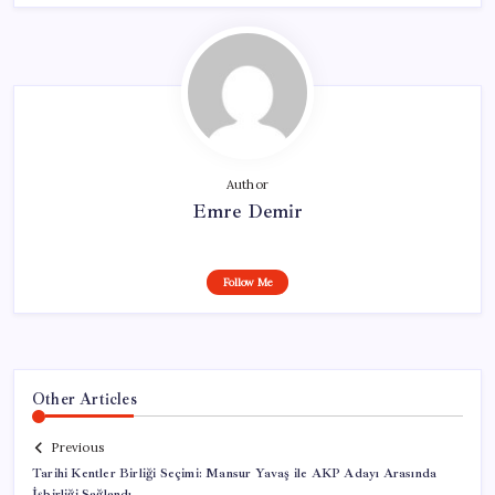
Author
Emre Demir
Follow Me
Other Articles
Previous
Tarihi Kentler Birliği Seçimi: Mansur Yavaş ile AKP Adayı Arasında
İşbirliği Sağlandı