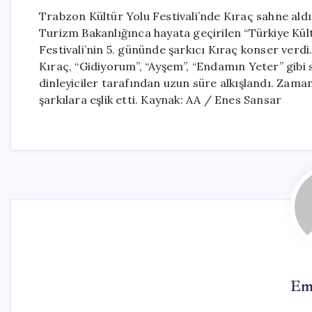
Trabzon Kültür Yolu Festivali’nde Kıraç sahne ald
Turizm Bakanlığınca hayata geçirilen “Türkiye Kül
Festivali’nin 5. gününde şarkıcı Kıraç konser ver
Kıraç, “Gidiyorum”, “Ayşem”, “Endamın Yeter” gibi s
dinleyiciler tarafından uzun süre alkışlandı. Zama
şarkılara eşlik etti. Kaynak: AA / Enes Sansar
Em