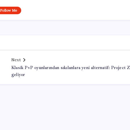
Follow Me
Next
Klasik PvP oyunlarından sıkılanlara yeni alternatif: Project 
geliyor