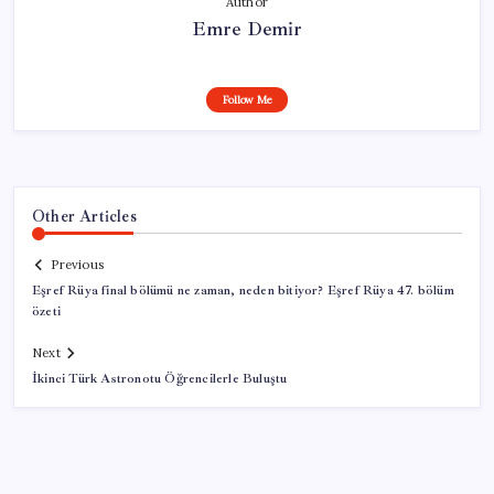
Author
Emre Demir
Follow Me
Other Articles
Previous
Eşref Rüya final bölümü ne zaman, neden bitiyor? Eşref Rüya 47. bölüm
özeti
Next
İkinci Türk Astronotu Öğrencilerle Buluştu