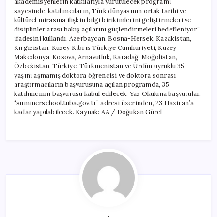
akademisyenlerin katkılarıyla yürütülecek programı
sayesinde, katılımcıların, Türk dünyasının ortak tarihi ve
kültürel mirasına ilişkin bilgi birikimlerini geliştirmeleri ve
disiplinler arası bakış açılarını güçlendirmeleri hedefleniyor.”
ifadesini kullandı. Azerbaycan, Bosna-Hersek, Kazakistan,
Kırgızistan, Kuzey Kıbrıs Türkiye Cumhuriyeti, Kuzey
Makedonya, Kosova, Arnavutluk, Karadağ, Moğolistan,
Özbekistan, Türkiye, Türkmenistan ve Ürdün uyruklu 35
yaşını aşmamış doktora öğrencisi ve doktora sonrası
araştırmacıların başvurusuna açılan programda, 35
katılımcının başvurusu kabul edilecek. Yaz Okuluna başvurular,
“summerschool.tuba.gov.tr” adresi üzerinden, 23 Haziran’a
kadar yapılabilecek. Kaynak: AA / Doğukan Gürel