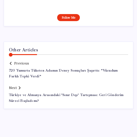
Follow Me
Other Articles
Previous
720 Yumurta Tüketen Adamın Deney Sonuçları Şaşırttı: “Vücudum
Farklı Tepki Verdi”
Next
Türkiye ve Almanya Arasındaki ‘Sınır Dışı’ Tartışması: Geri Gönderim
Süreci Başladı mı?