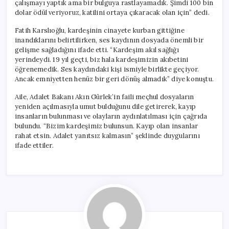
çalışmayı yaptık ama bir bulguya rastlayamadık. Şimdi 100 bin
dolar ödül veriyoruz, katilini ortaya çıkaracak olan için” dedi.
Fatih Karslıoğlu, kardeşinin cinayete kurban gittiğine
inandıklarını belirtilirken, ses kaydının dosyada önemli bir
gelişme sağladığını ifade etti. “Kardeşim akıl sağlığı
yerindeydi. 19 yıl geçti, biz hala kardeşimizin akıbetini
öğrenemedik. Ses kaydındaki kişi ismiyle birlikte geçiyor.
Ancak emniyetten henüz bir geri dönüş almadık” diye konuştu.
Aile, Adalet Bakanı Akın Gürlek’in faili meçhul dosyaların
yeniden açılmasıyla umut bulduğunu dile getirerek, kayıp
insanların bulunması ve olayların aydınlatılması için çağrıda
bulundu. “Bizim kardeşimiz bulunsun. Kayıp olan insanlar
rahat etsin. Adalet yanıtsız kalmasın” şeklinde duygularını
ifade ettiler.