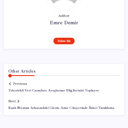
Author
Emre Demir
Follow Me
Other Articles
Previous
Tekerlekli Veri Casusları: Araçlarınız Bilgilerinizi Topluyor
Next
Kanlı Montun Arkasındaki Gizem: Anne Cinayetinde İkinci Tutuklama