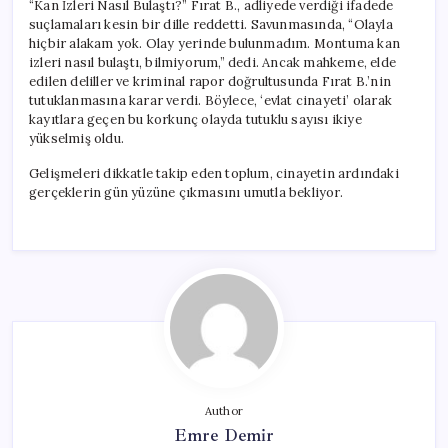
“Kan İzleri Nasıl Bulaştı?” Fırat B., adliyede verdiği ifadede
suçlamaları kesin bir dille reddetti. Savunmasında, “Olayla
hiçbir alakam yok. Olay yerinde bulunmadım. Montuma kan
izleri nasıl bulaştı, bilmiyorum,” dedi. Ancak mahkeme, elde
edilen deliller ve kriminal rapor doğrultusunda Fırat B.’nin
tutuklanmasına karar verdi. Böylece, ‘evlat cinayeti’ olarak
kayıtlara geçen bu korkunç olayda tutuklu sayısı ikiye
yükselmiş oldu.
Gelişmeleri dikkatle takip eden toplum, cinayetin ardındaki
gerçeklerin gün yüzüne çıkmasını umutla bekliyor.
Author
Emre Demir