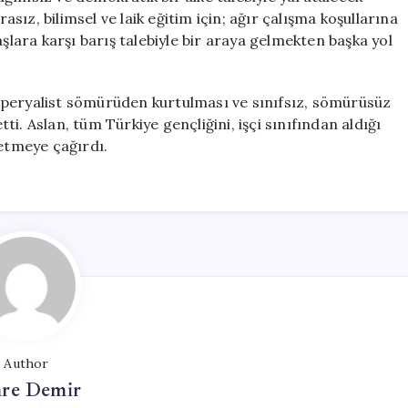
ız, bilimsel ve laik eğitim için; ağır çalışma koşullarına
aşlara karşı barış talebiyle bir araya gelmekten başka yol
mperyalist sömürüden kurtulması ve sınıfsız, sömürüsüz
i. Aslan, tüm Türkiye gençliğini, işçi sınıfından aldığı
etmeye çağırdı.
Author
re Demir