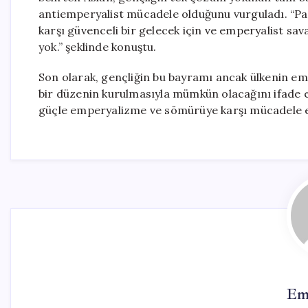
antiemperyalist mücadele olduğunu vurguladı. “Paras
karşı güvenceli bir gelecek için ve emperyalist sav
yok.” şeklinde konuştu.
Son olarak, gençliğin bu bayramı ancak ülkenin e
bir düzenin kurulmasıyla mümkün olacağını ifade ett
güçle emperyalizme ve sömürüye karşı mücadele 
Em