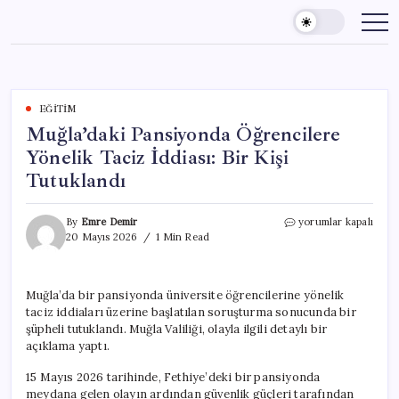
Skip
to
content
EĞITIM
Muğla’daki Pansiyonda Öğrencilere
Yönelik Taciz İddiası: Bir Kişi
Tutuklandı
Muğla’daki
By
Emre Demir
yorumlar kapalı
Pansiyonda
20 Mayıs 2026
1 Min Read
Öğrencilere
Yönelik
Taciz
Muğla’da bir pansiyonda üniversite öğrencilerine yönelik
İddiası:
taciz iddiaları üzerine başlatılan soruşturma sonucunda bir
Bir
Kişi
şüpheli tutuklandı. Muğla Valiliği, olayla ilgili detaylı bir
Tutuklandı
açıklama yaptı.
için
15 Mayıs 2026 tarihinde, Fethiye’deki bir pansiyonda
meydana gelen olayın ardından güvenlik güçleri tarafından