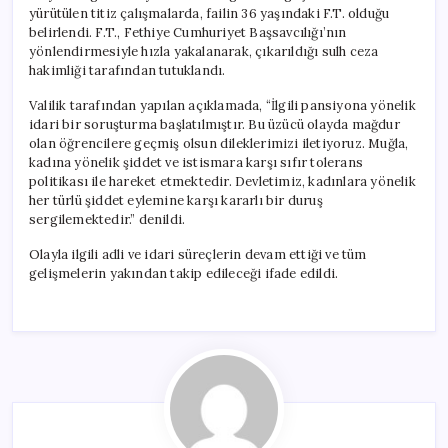
yürütülen titiz çalışmalarda, failin 36 yaşındaki F.T. olduğu
belirlendi. F.T., Fethiye Cumhuriyet Başsavcılığı’nın
yönlendirmesiyle hızla yakalanarak, çıkarıldığı sulh ceza
hakimliği tarafından tutuklandı.
Valilik tarafından yapılan açıklamada, “İlgili pansiyona yönelik
idari bir soruşturma başlatılmıştır. Bu üzücü olayda mağdur
olan öğrencilere geçmiş olsun dileklerimizi iletiyoruz. Muğla,
kadına yönelik şiddet ve istismara karşı sıfır tolerans
politikası ile hareket etmektedir. Devletimiz, kadınlara yönelik
her türlü şiddet eylemine karşı kararlı bir duruş
sergilemektedir.” denildi.
Olayla ilgili adli ve idari süreçlerin devam ettiği ve tüm
gelişmelerin yakından takip edileceği ifade edildi.