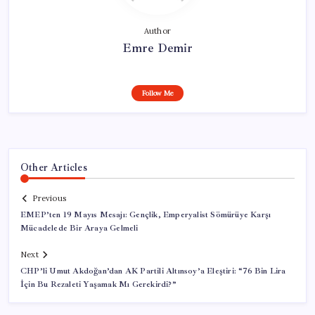
Author
Emre Demir
Follow Me
Other Articles
Previous
EMEP’ten 19 Mayıs Mesajı: Gençlik, Emperyalist Sömürüye Karşı
Mücadelede Bir Araya Gelmeli
Next
CHP’li Umut Akdoğan’dan AK Partili Altınsoy’a Eleştiri: “76 Bin Lira
İçin Bu Rezaleti Yaşamak Mı Gerekirdi?”