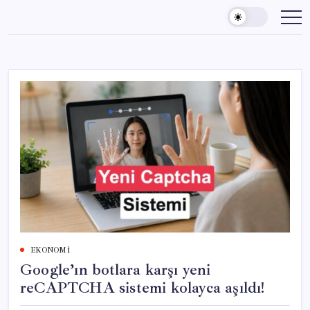
Skip
to
content
EKONOMI
Google’ın botlara karşı yeni
reCAPTCHA sistemi kolayca aşıldı!