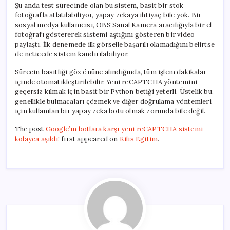
Şu anda test sürecinde olan bu sistem, basit bir stok
fotoğrafla atlatılabiliyor, yapay zekaya ihtiyaç bile yok. Bir
sosyal medya kullanıcısı, OBS Sanal Kamera aracılığıyla bir el
fotoğrafı göstererek sistemi aştığını gösteren bir video
paylaştı. İlk denemede ilk görselle başarılı olamadığını belirtse
de neticede sistem kandırılabiliyor.
Sürecin basitliği göz önüne alındığında, tüm işlem dakikalar
içinde otomatikleştirilebilir. Yeni reCAPTCHA yöntemini
geçersiz kılmak için basit bir Python betiği yeterli. Üstelik bu,
genellikle bulmacaları çözmek ve diğer doğrulama yöntemleri
için kullanılan bir yapay zeka botu olmak zorunda bile değil.
The post
Google’ın botlara karşı yeni reCAPTCHA sistemi
kolayca aşıldı!
first appeared on
Kilis Egitim
.