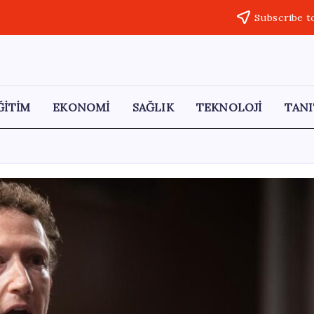
Subscribe t
ĞİTİM
EKONOMİ
SAĞLIK
TEKNOLOJİ
TANI