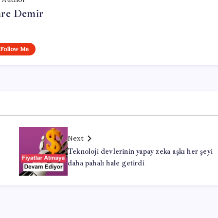
re Demir
Follow Me
Next
Teknoloji devlerinin yapay zeka aşkı her şeyi
daha pahalı hale getirdi