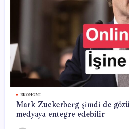
EKONOMI
Mark Zuckerberg şimdi de gözünü
medyaya entegre edebilir