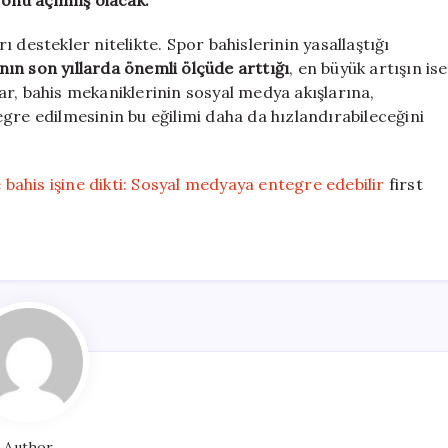
 önü açılmış olacak.
 destekler nitelikte. Spor bahislerinin yasallaştığı
ının son yıllarda önemli ölçüde arttığı
, en büyük artışın ise
r, bahis mekaniklerinin sosyal medya akışlarına,
gre edilmesinin bu eğilimi daha da hızlandırabileceğini
ahis işine dikti: Sosyal medyaya entegre edebilir
first
Author