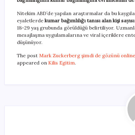
bağımlılığının kumar bağımlılığına evrilmesinin de
Nitekim ABD’de yapılan araştırmalar da bu kaygıları
eyaletlerde
kumar bağımlılığı tanısı alan kişi sayıs
18-29 yaş grubunda görüldüğü belirtiliyor. Uzmanla
mesajlaşma uygulamalarına ve viral içeriklere ente
düşünüyor.
The post
Mark Zuckerberg şimdi de gözünü online b
appeared on
Kilis Egitim
.