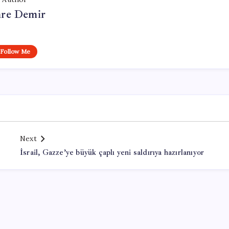
re Demir
Follow Me
Next
İsrail, Gazze’ye büyük çaplı yeni saldırıya hazırlanıyor