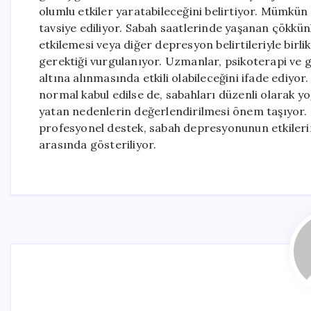
olumlu etkiler yaratabileceğini belirtiyor. Mümkün
tavsiye ediliyor. Sabah saatlerinde yaşanan çökkü
etkilemesi veya diğer depresyon belirtileriyle bir
gerektiği vurgulanıyor. Uzmanlar, psikoterapi ve ge
altına alınmasında etkili olabileceğini ifade edi
normal kabul edilse de, sabahları düzenli olarak 
yatan nedenlerin değerlendirilmesi önem taşıyor. D
profesyonel destek, sabah depresyonunun etkileri
arasında gösteriliyor.