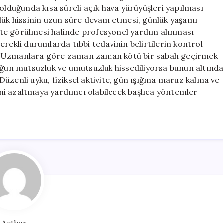
 olduğunda kısa süreli açık hava yürüyüşleri yapılması
nlük hissinin uzun süre devam etmesi, günlük yaşamı
likte görülmesi halinde profesyonel yardım alınması
rekli durumlarda tıbbi tedavinin belirtilerin kontrol
yor. Uzmanlara göre zaman zaman kötü bir sabah geçirmek
yoğun mutsuzluk ve umutsuzluk hissediliyorsa bunun altınd
üzenli uyku, fiziksel aktivite, gün ışığına maruz kalma ve
ni azaltmaya yardımcı olabilecek başlıca yöntemler
Author