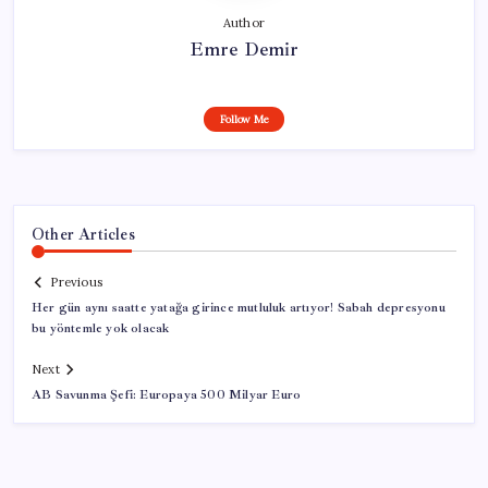
Author
Emre Demir
Follow Me
Other Articles
Previous
Her gün aynı saatte yatağa girince mutluluk artıyor! Sabah depresyonu
bu yöntemle yok olacak
Next
AB Savunma Şefi: Europaya 500 Milyar Euro