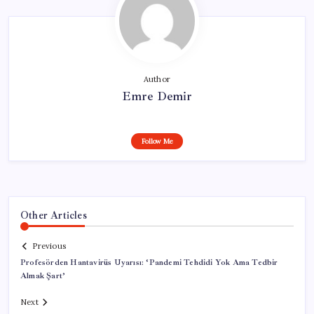
Author
Emre Demir
Follow Me
Other Articles
Previous
Profesörden Hantavirüs Uyarısı: ‘Pandemi Tehdidi Yok Ama Tedbir
Almak Şart’
Next