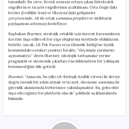
tanımladı. Bu zirve, Brexit sonrası ortaya çıkan bürokratik
engellerin ve ticaret engellerinin azaltılması, Orta Doğu’daki
krizler (özellikle İran) ve Ukrayna’daki gelişmeler
çerçevesinde, AB ile ortak savunma projeleri ve istihbarat
paylaşımını artırmayı hedefliyor.
Başbakan Starmer, stratejik ortaklık için mevcut kazanımların
üzerine inşa edilecek bir yapı oluşturma niyetinde olduklarını
belirtti. Ancak, AB Tek Pazarı veya Gümrük Birliği’ne üyelik
konusundaki soruları yanıtsız bıraktı. “Geçmişin yaralarını
açmamalıyız” diyen Starmer, ideolojik tartışmalar yerine
pragmatik ve ekonomik çıkarları önceliklendiren bir yaklaşım
benimsediğini dile getirdi.
Starmer, “Amacım, bu yılki AB-Birleşik Krallık zirvesi ile ileriye
doğru önemli bir adım atmak ve ticaret, ekonomi, savunma ile
güvenlik alanlarında birbirimize yakınlaşmaktır. Bu, gelecekte
inşa edeceğimiz bir platform olacak” şeklinde açıklamalarda
bulundu.