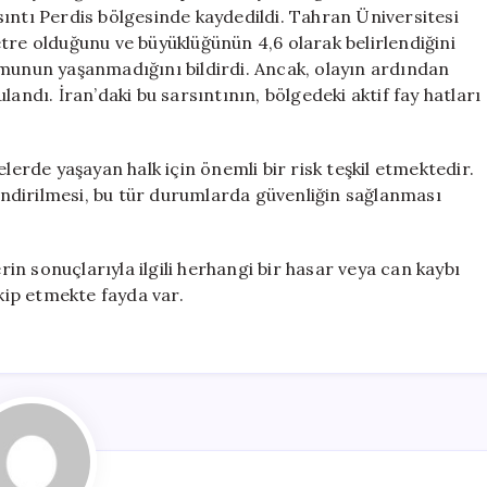
için
ıntı Perdis bölgesinde kaydedildi. Tahran Üniversitesi
tre olduğunu ve büyüklüğünün 4,6 olarak belirlendiğini
umunun yaşanmadığını bildirdi. Ancak, olayın ardından
andı. İran’daki bu sarsıntının, bölgedeki aktif fay hatları
lerde yaşayan halk için önemli bir risk teşkil etmektedir.
lendirilmesi, bu tür durumlarda güvenliğin sağlanması
n sonuçlarıyla ilgili herhangi bir hasar veya can kaybı
ip etmekte fayda var.