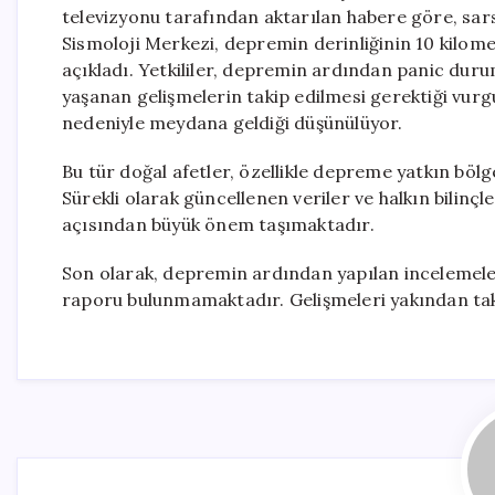
televizyonu tarafından aktarılan habere göre, sars
Sismoloji Merkezi, depremin derinliğinin 10 kilome
açıkladı. Yetkililer, depremin ardından panic dur
yaşanan gelişmelerin takip edilmesi gerektiği vurgul
nedeniyle meydana geldiği düşünülüyor.
Bu tür doğal afetler, özellikle depreme yatkın bölge
Sürekli olarak güncellenen veriler ve halkın bilinç
açısından büyük önem taşımaktadır.
Son olarak, depremin ardından yapılan incelemeleri
raporu bulunmamaktadır. Gelişmeleri yakından tak