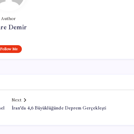
Author
re Demir
Follow Me
Next
sel
İran’da 4,6 Büyüklüğünde Deprem Gerçekleşti